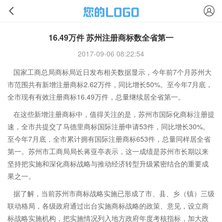
16.49万件 苏州注册商标数全省第一
2017-09-06 08:22:54
国家工商总局商标局近日发布相关数据显示，今年前7个月苏州大
市范围共有新增注册商标2.62万件，同比增长50%。至今年7月底，
全市现有有效注册商标16.49万件，总量继续居全省第一。
在这些新增注册商标中，值得关注的是，苏州市国际化商标注册提
速，全市共提交了马德里商标国际注册申请53件，同比增长30%。
至今年7月底，全市累计拥有国际注册商标653件，总量同样居全省
第一。苏州市工商局局长蒋亚亭表示，这一成绩是苏州市长期以来
坚持把实施和深化商标战略与推动经济转型升级紧密结合的重要成
果之一。
据了解，当前苏州市商标战略实施已形成了市、县、乡（镇）三级
联动格局，各级政府通过出台实施商标战略的政策、意见，设立商
标战略实施机构，把实施情况列入地方政府年度考核指标，加大政