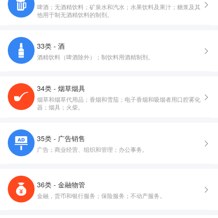
啤酒；无酒精饮料；矿泉水和汽水；水果饮料及果汁；糖浆及其
他用于制无酒精饮料的制剂。
33类 - 酒
酒精饮料（啤酒除外）；制饮料用酒精制剂。
34类 - 烟草烟具
烟草和烟草代用品；香烟和雪茄；电子香烟和吸烟者用口腔雾化
器；烟具；火柴。
35类 - 广告销售
广告；商业经营、组织和管理；办公事务。
36类 - 金融物管
金融，货币和银行服务；保险服务；不动产服务。