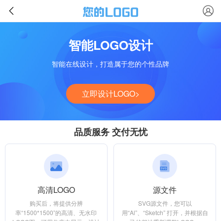
智能LOGO设计
智能在线设计，打造属于您的个性品牌
立即设计LOGO>
品质服务 交付无忧
高清LOGO
源文件
购买后，将提供分辨
SVG源文件，您可以
率“1500*1500”的高清、无水印
用“Al”、“Sketch” 打开，并根据自