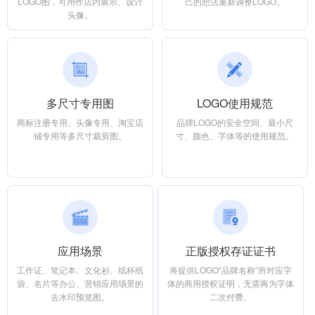
LOGO图，可用作店内展示、设计
己的想法重新调整LOGO。
头像。
多尺寸专用图
LOGO使用规范
商标注册专用、头像专用、淘宝店
品牌LOGO的安全空间、最小尺
铺专用等多尺寸裁剪图。
寸、颜色、字体等的使用规范。
应用场景
正版授权存证证书
工作证、笔记本、文化衫、纸杯纸
将提供LOGO“品牌名称”所对应字
袋、名片等办公、营销应用场景的
体的商用授权证明，无需再为字体
去水印预览图。
二次付费。